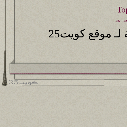
RSS
RSS
ـ موقع كويت25