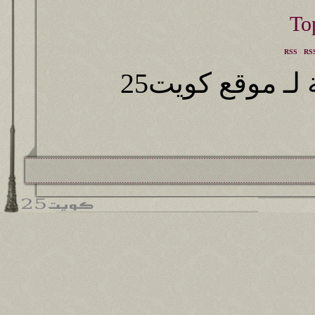
RSS
RSS
ـ موقع كويت25