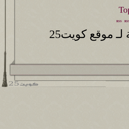
RSS
RSS
ـ موقع كويت25