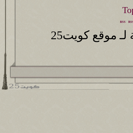
RSS
RSS
ـ موقع كويت25