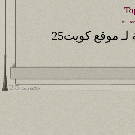
RSS
RSS
ـ موقع كويت25