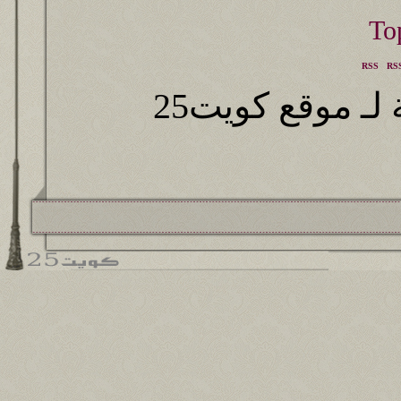
RSS
RSS
ـ موقع كويت25