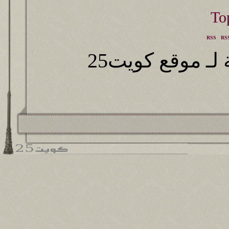
RSS
RSS
ـ موقع كويت25